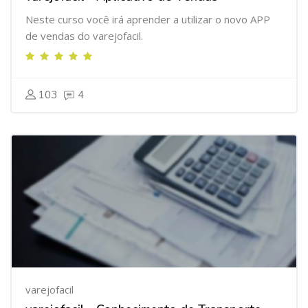
Neste curso você irá aprender a utilizar o novo APP
de vendas do varejofacil.
103
4
varejofacil