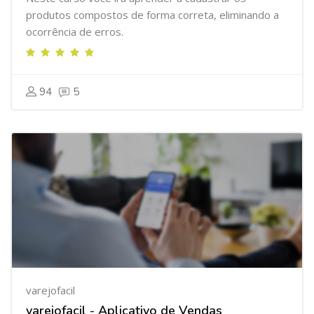
produtos compostos de forma correta, eliminando a
ocorrência de erros.
94
5
varejofacil
varejofacil - Aplicativo de Vendas