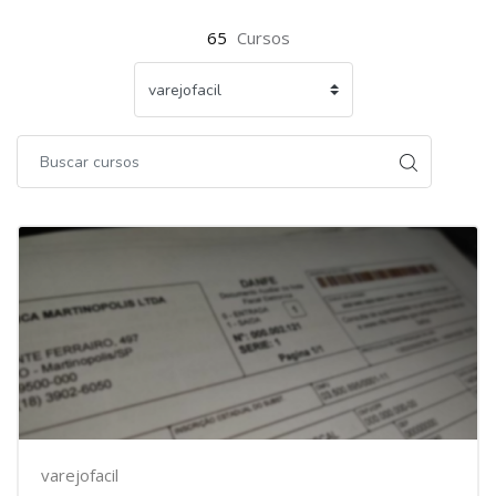
65
Cursos
varejofacil