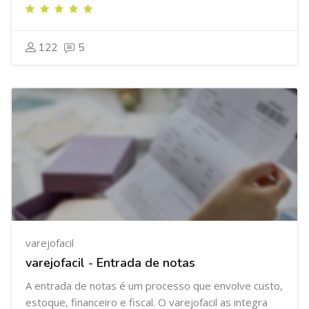
122
5
varejofacil
varejofacil - Entrada de notas
A entrada de notas é um processo que envolve custo,
estoque, financeiro e fiscal. O varejofacil as integra