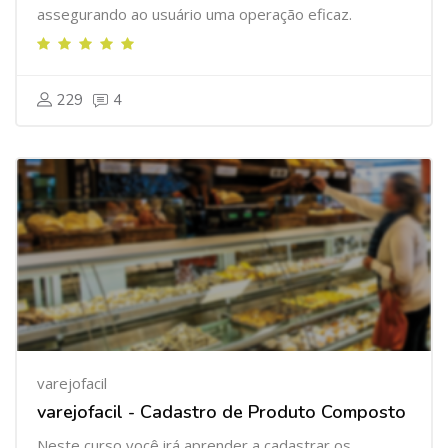
assegurando ao usuário uma operação eficaz.
229
4
varejofacil
varejofacil - Cadastro de Produto Composto
Neste curso você irá aprender a cadastrar os