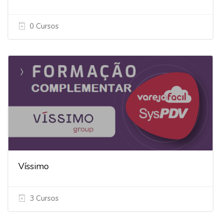
0 Cursos
Víssimo
3 Cursos