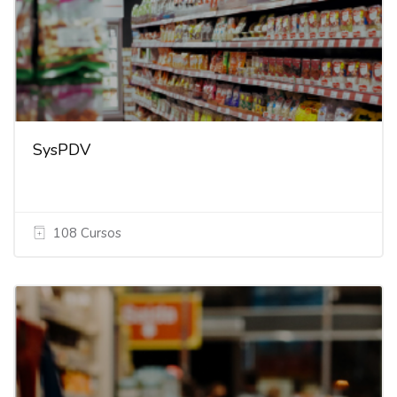
SysPDV
108 Cursos