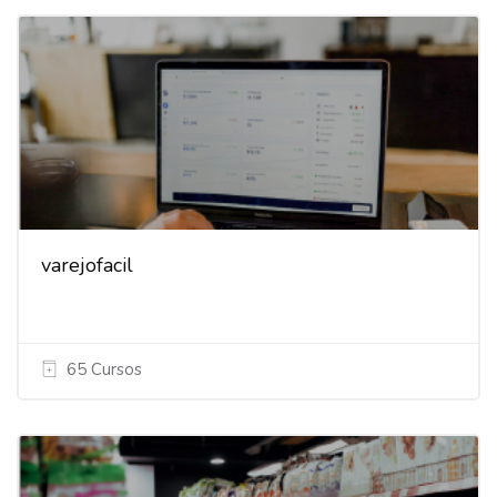
varejofacil
65 Cursos