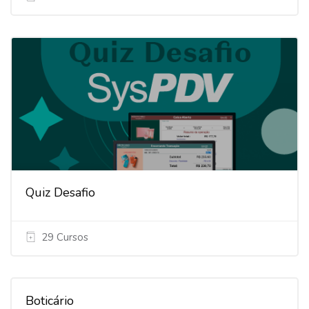
Quiz Desafio
29 Cursos
Boticário